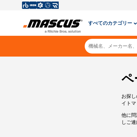
すべてのカテゴリー
ペ
お探し
イトマ
他に問
しご連