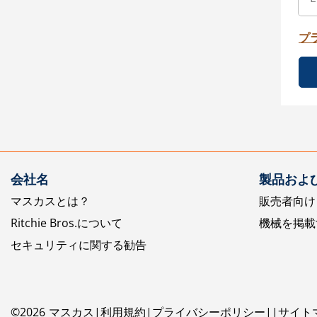
プ
会社名
製品およ
マスカスとは？
販売者向け
Ritchie Bros.について
機械を掲載
セキュリティに関する勧告
©
2026
マスカス
利用規約
プライバシーポリシー
サイト