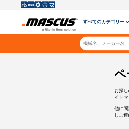
すべてのカテゴリー
ペ
お探し
イトマ
他に問
しご連