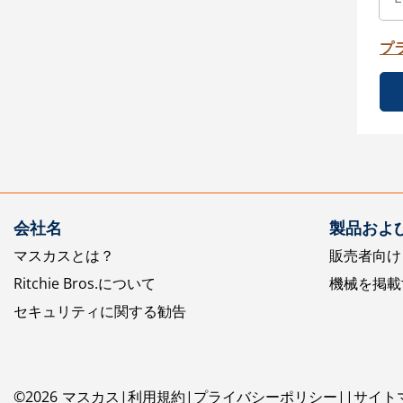
プ
会社名
製品およ
マスカスとは？
販売者向け
Ritchie Bros.について
機械を掲載
セキュリティに関する勧告
©
2026
マスカス
利用規約
プライバシーポリシー
サイト