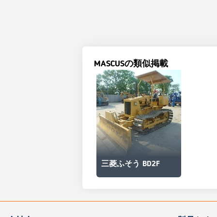
MASCUSの類似掲載
三菱ふそう BD2F