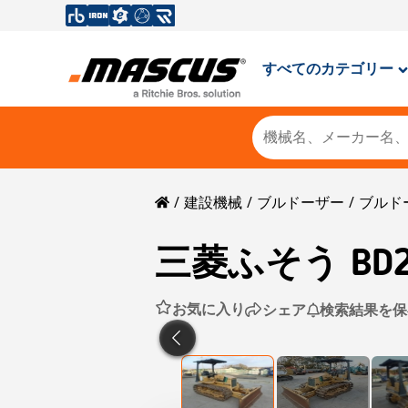
すべてのカテゴリー
建設機械
ブルドーザー
ブルド
三菱ふそう
BD
お気に入り
シェア
検索結果を保