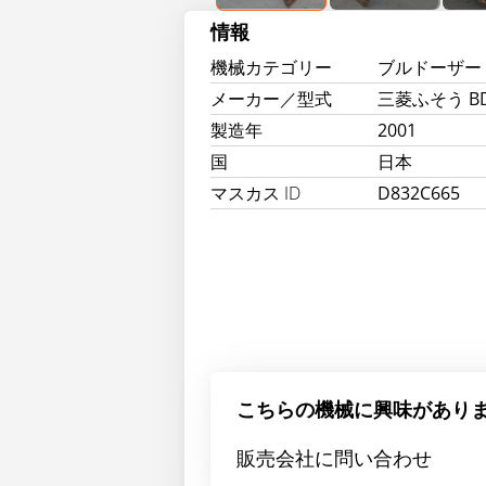
情報
機械カテゴリー
ブルドーザー
メーカー／型式
三菱ふそう B
製造年
2001
国
日本
マスカス ID
D832C665
こちらの機械に興味があり
販売会社に問い合わせ