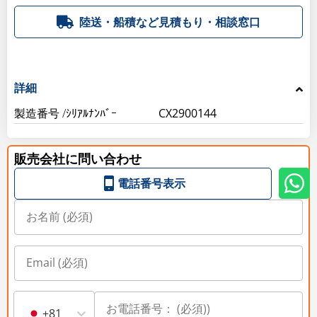
陸送・船積など見積もり・相談窓口
詳細
製造番号 /ｼﾘｱﾙﾅﾝﾊﾞｰ
CX2900144
販売会社に問い合わせ
電話番号表示
+81