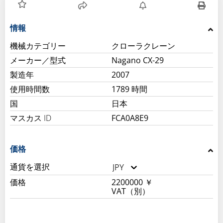
情報
機械カテゴリー
クローラクレーン
メーカー／型式
Nagano CX-29
製造年
2007
使用時間数
1789 時間
国
日本
マスカス ID
FCA0A8E9
価格
通貨を選択
JPY
価格
2200000 ￥
VAT（別）