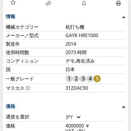
情報
機械カテゴリー
杭打ち機
メーカー／型式
GAYK HRE1000
製造年
2014
使用時間数
2073 時間
デモ,再生済み
国
日本
一般グレード
1
2
3
4
5
マスカス ID
312DAC90
価格
通貨を選択
JPY
価格
4000000 ￥