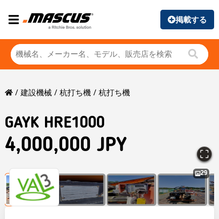
掲載する
建設機械
杭打ち機
杭打ち機
GAYK HRE1000
4,000,000 JPY
29