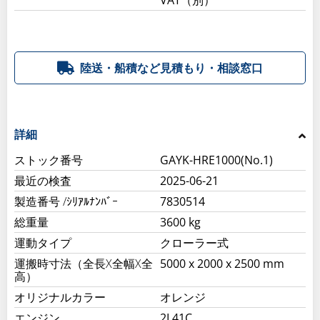
VAT（別）
陸送・船積など見積もり・相談窓口
詳細
ストック番号
GAYK-HRE1000(No.1)
最近の検査
2025-06-21
製造番号 /ｼﾘｱﾙﾅﾝﾊﾞｰ
7830514
総重量
3600 kg
運動タイプ
クローラー式
運搬時寸法（全長X全幅X全
5000 x 2000 x 2500 mm
高）
オリジナルカラー
オレンジ
エンジン
2L41C