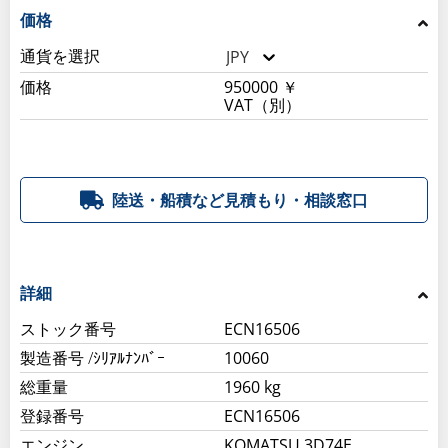
価格
通貨を選択
JPY
価格
950000 ￥
VAT（別）
陸送・船積など見積もり・相談窓口
詳細
ストック番号
ECN16506
製造番号 /ｼﾘｱﾙﾅﾝﾊﾞｰ
10060
総重量
1960 kg
登録番号
ECN16506
エンジン
KOMATSU 3D74E