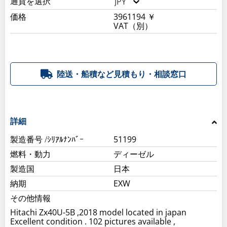
通貨を選択
JPY
価格
3961194 ￥
VAT（別）
陸送・船積など見積もり・相談窓口
詳細
製造番号 /ｼﾘｱﾙﾅﾝﾊﾞｰ
51199
燃料・動力
ディーゼル
製造国
日本
納期
EXW
その他情報
Hitachi Zx40U-5B ,2018 model located in japan
Excellent condition . 102 pictures available ,