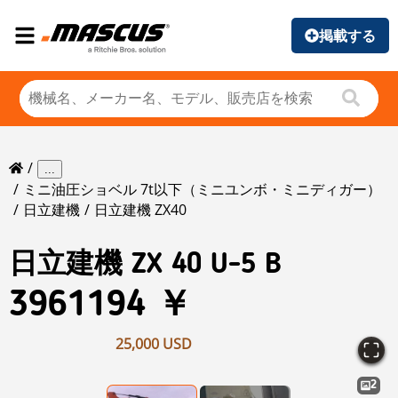
掲載する
...
ミニ油圧ショベル 7t以下（ミニユンボ・ミニディガー）
日立建機
日立建機 ZX40
日立建機
ZX 40 U-5 B
3961194 ￥
25,000 USD
2