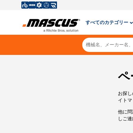
すべてのカテゴリー
ペ
お探し
イトマ
他に問
しご連