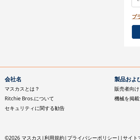
プ
会社名
製品およ
マスカスとは？
販売者向け
Ritchie Bros.について
機械を掲載
セキュリティに関する勧告
©
2026
マスカス
利用規約
プライバシーポリシー
サイト