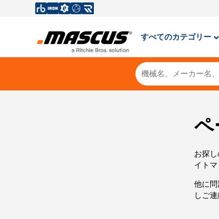
すべてのカテゴリー
ペ
お探し
イトマ
他に問
しご連