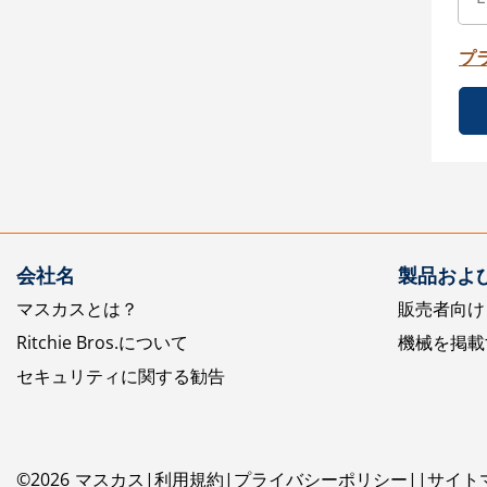
プ
会社名
製品およ
マスカスとは？
販売者向け
Ritchie Bros.について
機械を掲載
セキュリティに関する勧告
©
2026
マスカス
利用規約
プライバシーポリシー
サイト