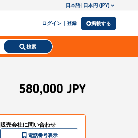
日本語
|
日本円 (JPY)
ログイン | 登録
掲載する
検索
580,000 JPY
販売会社に問い合わせ
電話番号表示