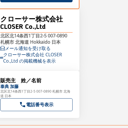
クローサー株式会社
CLOSER Co.,Ltd
北区北14条西1丁目2-5 007-0890
札幌市 北海道 Hokkaido 日本
メール通知を受け取る
クローサー株式会社 CLOSER
Co.,Ltd の掲載機械を表示
販売主 姓／名前
泰典
加藤
北区北14条西1丁目2-5 007-0890 札幌市 北海
道 日本
電話番号表示