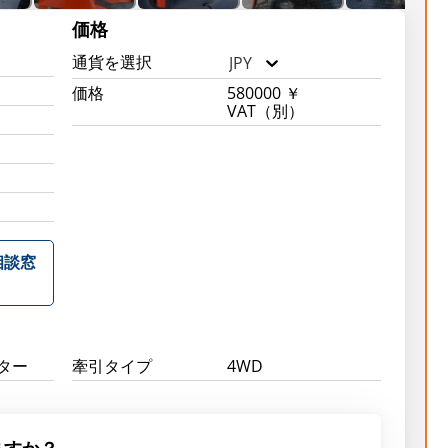
価格
通貨を選択
JPY
価格
580000 ￥
VAT（別）
相談窓
ター
牽引タイプ
4WD