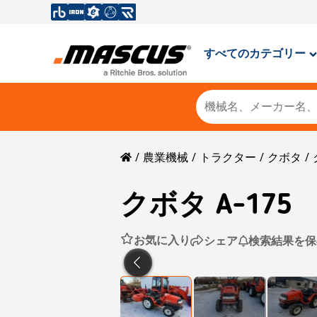
すべてのカテゴリー
農業機械
トラクター
クボタ
クボタ
A-175
お気に入り
シェア
検索結果を保