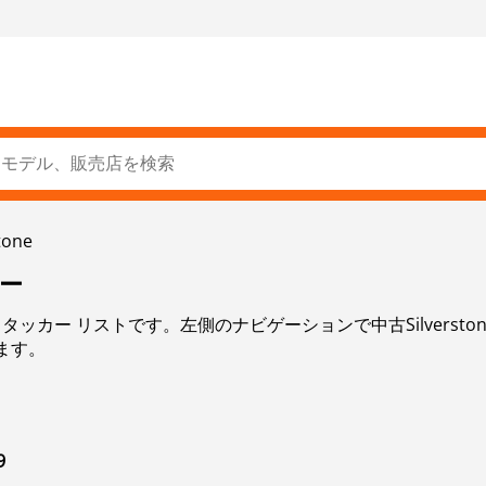
tone
カー
e スタッカー リストです。左側のナビゲーションで中古Silvers
ます。
9