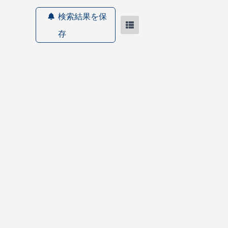
検索結果を保
存