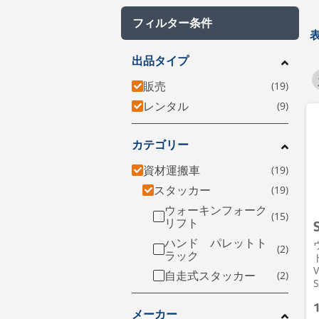
フィルター条件
出品タイプ
販売
レンタル
カテゴリー
資材運搬車
スタッカー
ウォーキンフォーク
リフト
ハンド パレットト
ラック
ト
V
自走式スタッカー
S
メーカー