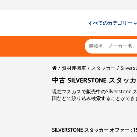
すべてのカテゴリー
資材運搬車
スタッカー
Silvers
中古 SILVERSTONE スタッ
現在マスカスで販売中のSilverston
国などで絞り込み検索することができ
SILVERSTONE スタッカー オファー : 1