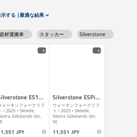
表示する
|
最適な結果
資材運搬車
スタッカー
Silverstone
6
4
Silverstone ES1536P 1500 kg 3600 mm KAMPANJ
Silverstone ESPi1227 1200 kg 2700 mm HYR-KÖP
ウォーキンフォークリフ
ウォーキンフォークリフ
 • 2025 • Skövde,
ト • 2025 • Skövde,
ästra Götalands län,
Västra Götalands län,
E
SE
11,551 JPY
11,551 JPY