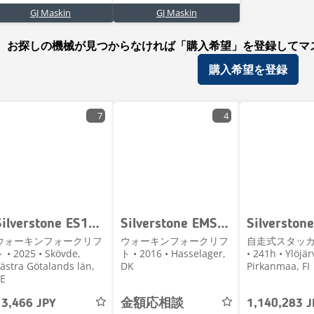
GJ Maskin
GJ Maskin
お探しの機械が見つからなければ「購入希望」を登録してマ
購入希望を登録
7
4
Silverstone ES1536P 1500 kg 3600 mm HYRKÖP
Silverstone EMS-1025
ウォーキンフォークリフ
ウォーキンフォークリフ
自走式スタッカー 
 • 2025 • Skövde,
ト • 2016 • Hasselager,
• 241h • Ylöjärv
ästra Götalands län,
DK
Pirkanmaa, FI
E
13,466 JPY
金額応相談
1,140,283 J