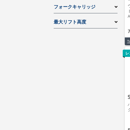
フォークキャリッジ
ト
A
最大リフト高度
レ
ク