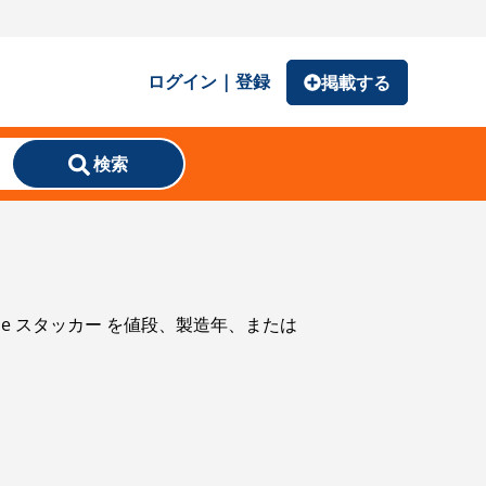
ログイン | 登録
掲載する
検索
tone スタッカー を値段、製造年、または