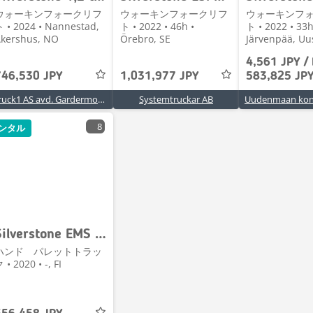
ウォーキンフォークリフ
ウォーキンフォークリフ
ウォーキンフ
 • 2024 • Nannestad,
ト • 2022 • 46h •
ト • 2022 • 33h
kershus, NO
Örebro, SE
Järvenpää, Uu
4,561 JPY /
746,530 JPY
1,031,977 JPY
583,825 JP
Truck1 AS avd. Gardermoen
Systemtruckar AB
8
ンタル
Silverstone EMS 1027
ハンド パレットトラッ
 • 2020 • -, FI