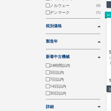
ノルウェー
デンマーク
レ
税別価格
製造年
新着中古機械
ト
24時間以内
3日以内
7日以内
14日以内
30日以内
詳細