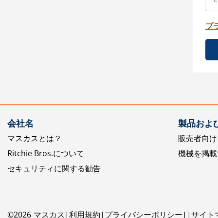
プ
会社名
製品およ
マスカスとは？
販売者向け
Ritchie Bros.について
機械を掲載
セキュリティに関する勧告
©
2026
マスカス
利用規約
プライバシーポリシー
サイト