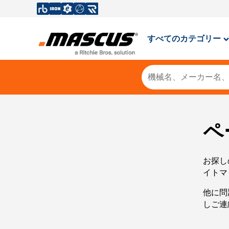
すべてのカテゴリー
ペ
お探し
イトマ
他に問
しご連