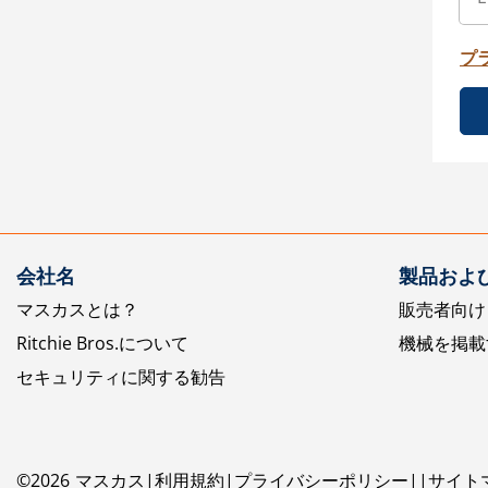
プ
会社名
製品およ
マスカスとは？
販売者向け
Ritchie Bros.について
機械を掲載
セキュリティに関する勧告
©
2026
マスカス
利用規約
プライバシーポリシー
サイト