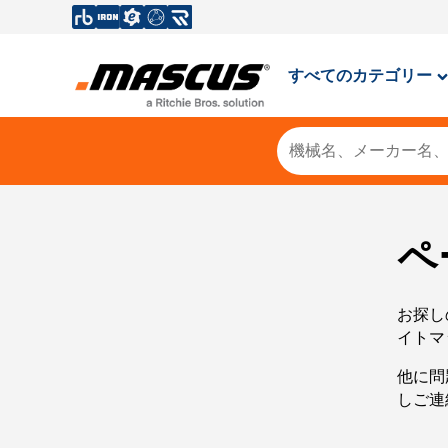
すべてのカテゴリー
ペ
お探し
イトマ
他に問
しご連