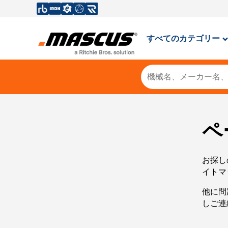
すべてのカテゴリー
ペ
お探し
イトマ
他に問
しご連