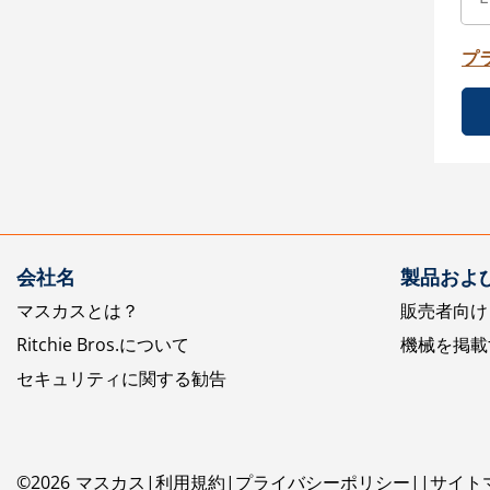
プ
会社名
製品およ
マスカスとは？
販売者向け
Ritchie Bros.について
機械を掲載
セキュリティに関する勧告
©
2026
マスカス
利用規約
プライバシーポリシー
サイト