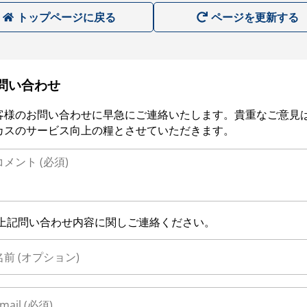
トップページに戻る
ページを更新する
問い合わせ
客様のお問い合わせに早急にご連絡いたします。貴重なご意見
カスのサービス向上の糧とさせていただきます。
上記問い合わせ内容に関しご連絡ください。