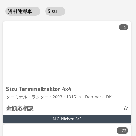
資材運搬車
Sisu
5
Sisu Terminaltraktor 4x4
ターミナルトラクター • 2003 • 13151h • Danmark, DK
金額応相談
N.C. Nielsen A/S
23