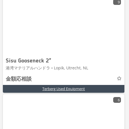
9
Sisu Gooseneck 2"
港湾マテリアルハンドラ • Lopik, Utrecht, NL
金額応相談
Terberg Used Equipment
6