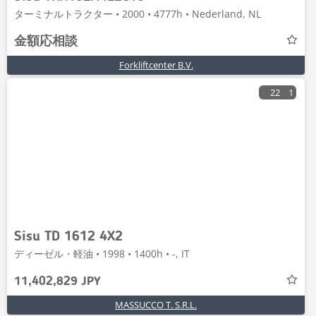
ターミナルトラクター • 2000 • 4777h • Nederland, NL
金額応相談
Forkliftcenter B.V.
22
1
Sisu TD 1612 4X2
ディーゼル・軽油 • 1998 • 1400h • -, IT
11,402,829 JPY
MASSUCCO T. S.R.L.