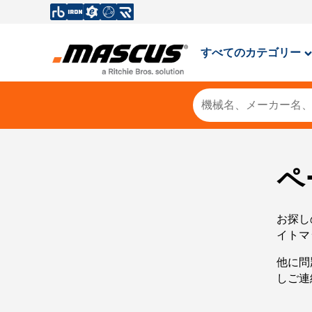
すべてのカテゴリー
ペ
お探し
イトマ
他に問
しご連