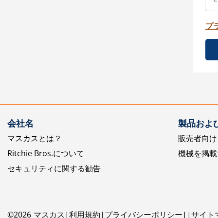
プ
会社名
製品およ
マスカスとは？
販売者向け
Ritchie Bros.について
機械を掲載
セキュリティに関する勧告
©
2026
マスカス
利用規約
プライバシーポリシー
サイト