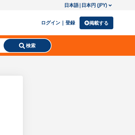
日本語
|
日本円 (JPY)
ログイン | 登録
掲載する
検索