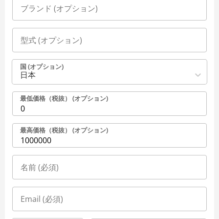
国 (オプション)
日本
最低価格（税抜） (オプション)
最高価格（税抜） (オプション)